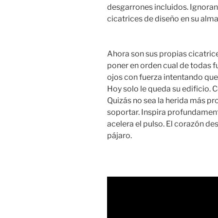
desgarrones incluidos. Ignoran
cicatrices de diseño en su alm
Ahora son sus propias cicatric
poner en orden cual de todas fu
ojos con fuerza intentando que 
Hoy solo le queda su edificio.
Quizás no sea la herida más pro
soportar. Inspira profundamente
acelera el pulso. El corazón des
pájaro.