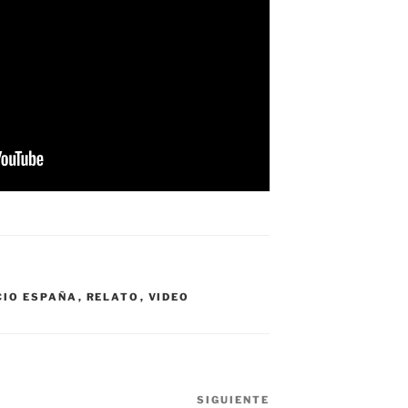
CIO ESPAÑA
,
RELATO
,
VIDEO
SIGUIENTE
Siguiente