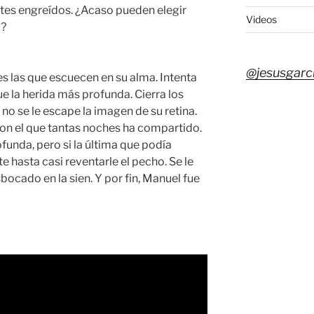
tes engreídos. ¿Acaso pueden elegir
Videos
a?
@jesusgarc
es las que escuecen en su alma. Intenta
e la herida más profunda. Cierra los
no se le escape la imagen de su retina.
 Con el que tantas noches ha compartido.
funda, pero si la última que podía
 hasta casi reventarle el pecho. Se le
bocado en la sien. Y por fin, Manuel fue